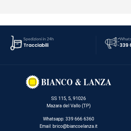
Spedizioni in 24h
What
Tracciabili
339 
SS 115, 5, 91026
Mazara del Vallo (TP)
Whatsapp: 339 666 6360
Email: brico@biancoelanza.it