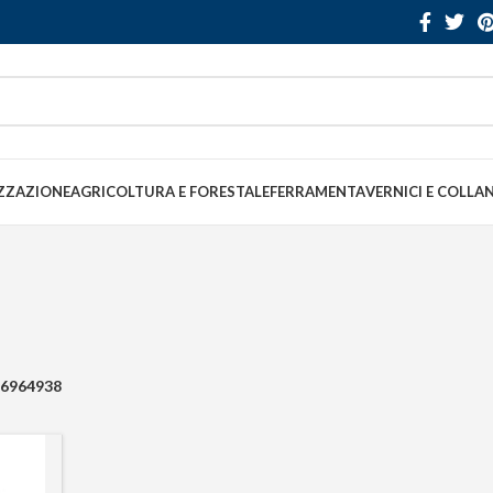
ZZAZIONE
AGRICOLTURA E FORESTALE
FERRAMENTA
VERNICI E COLLA
6964938