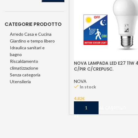
CATEGORIE PRODOTTO
Arredo Casa e Cucina
Giardino e tempo libero
Idraulica sanitari e
bagno
Riscaldamento
NOVA LAMPADA LED E27 11W 
climatizzazione
C/PIR C/CREPUSC.
Senza categoria
NOVA
Utensileria
In stock
4,82
€
AGGIUNGI AL CARRELLO