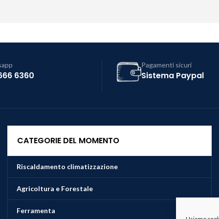
sapp
Pagamenti sicuri
666 6360
Sistema Paypal
CATEGORIE DEL MOMENTO
Riscaldamento climatizzazione
Agricoltura e Forestale
Ferramenta
Usiamo cookie