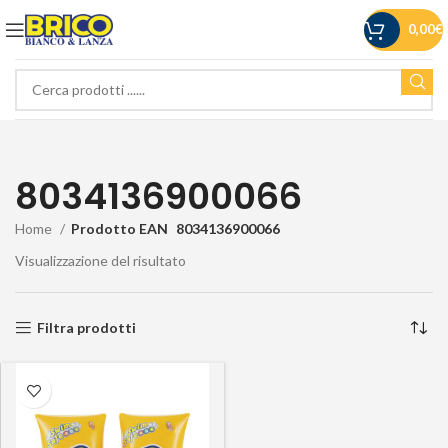
0,00
€
8034136900066
Home
Prodotto EAN
8034136900066
Visualizzazione del risultato
Filtra prodotti