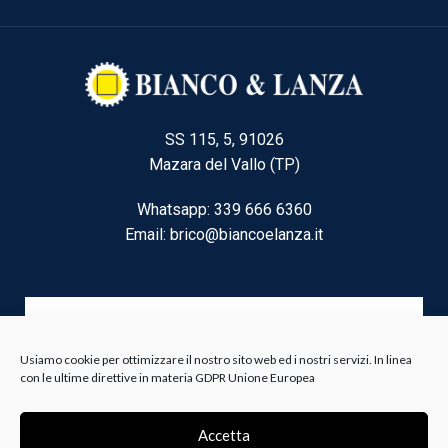
SS 115, 5, 91026
Mazara del Vallo (TP)
Whatsapp: 339 666 6360
Email: brico@biancoelanza.it
CATEGORIE DEL MOMENTO
Usiamo cookie per ottimizzare il nostro sito web ed i nostri servizi. In linea
con le ultime direttive in materia GDPR Unione Europea
Riscaldamento climatizzazione
Agricoltura e Forestale
Accetta