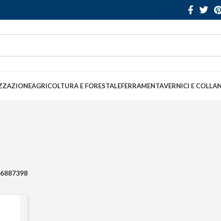
ZZAZIONE
AGRICOLTURA E FORESTALE
FERRAMENTA
VERNICI E COLLA
6887398