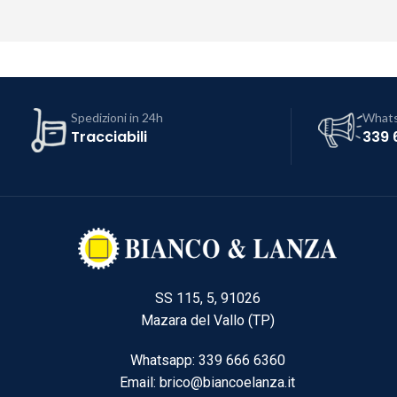
Spedizioni in 24h
What
Tracciabili
339 
SS 115, 5, 91026
Mazara del Vallo (TP)
Whatsapp: 339 666 6360
Email: brico@biancoelanza.it