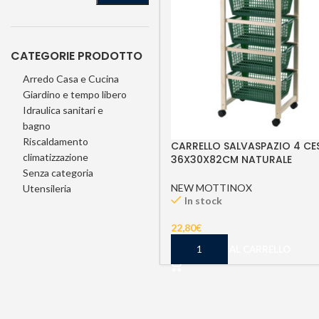
CATEGORIE PRODOTTO
Arredo Casa e Cucina
Giardino e tempo libero
Idraulica sanitari e
bagno
Riscaldamento
CARRELLO SALVASPAZIO 4 CE
climatizzazione
36X30X82CM NATURALE
Senza categoria
NEW MOTTINOX
Utensileria
In stock
22,80
€
AGGIUNGI AL CARRELLO