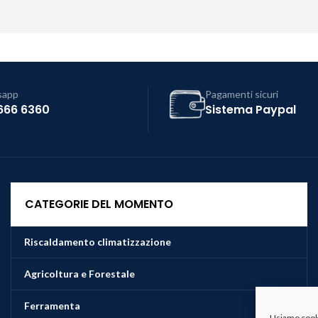
sapp
Pagamenti sicuri
666 6360
Sistema Paypal
CATEGORIE DEL MOMENTO
Riscaldamento climatizzazione
Agricoltura e Forestale
Ferramenta
Usiamo cookie