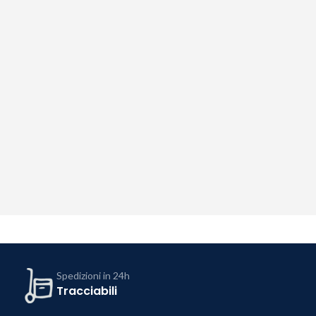
Spedizioni in 24h
Tracciabili