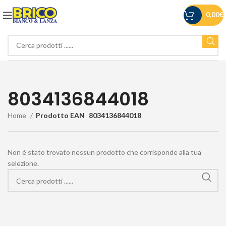
0,00
€
8034136844018
Home
Prodotto EAN
8034136844018
Non è stato trovato nessun prodotto che corrisponde alla tua
selezione.