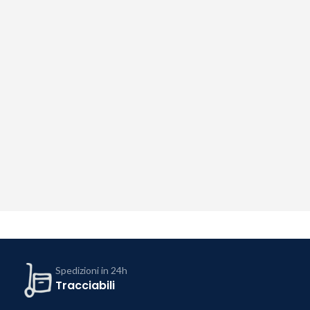
Spedizioni in 24h
Tracciabili