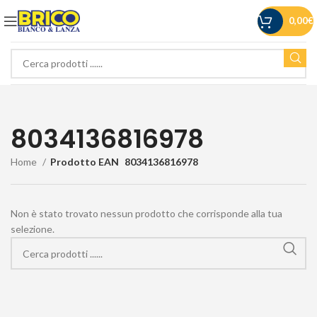
0,00
€
8034136816978
Home
Prodotto EAN
8034136816978
Non è stato trovato nessun prodotto che corrisponde alla tua
selezione.