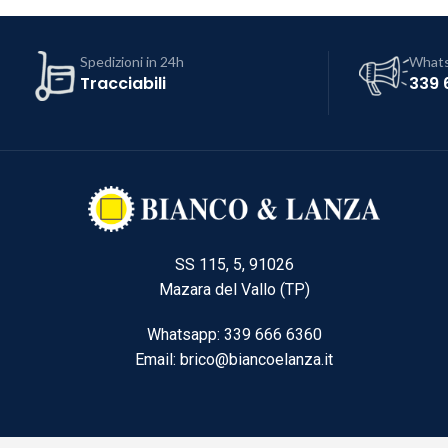
Spedizioni in 24h
What
Tracciabili
339 
SS 115, 5, 91026
Mazara del Vallo (TP)
Whatsapp: 339 666 6360
Email: brico@biancoelanza.it