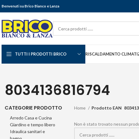
Benvenuti su Brico Bianco e Lanza
TUTTI I PRODOTTI BRICO
RISCALDAMENTO CLIMATI
8034136816794
CATEGORIE PRODOTTO
Home
Prodotto EAN
803413
Arredo Casa e Cucina
Non è stato trovato nessun prodot
Giardino e tempo libero
Idraulica sanitari e
bagno