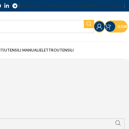
SERVIZIO CLIENTI
SPEDIZIONI
RESI E RECESSI
TERMINI E CONDIZIONI
0,00
€
NTI
UTENSILI MANUALI
ELETTROUTENSILI