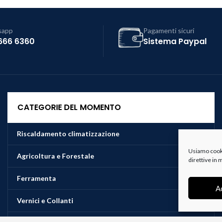
sapp
Pagamenti sicuri
666 6360
Sistema Paypal
CATEGORIE DEL MOMENTO
Riscaldamento climatizzazione
Usiamo cookie
Agricoltura e Forestale
direttive in
Ferramenta
A
Vernici e Collanti