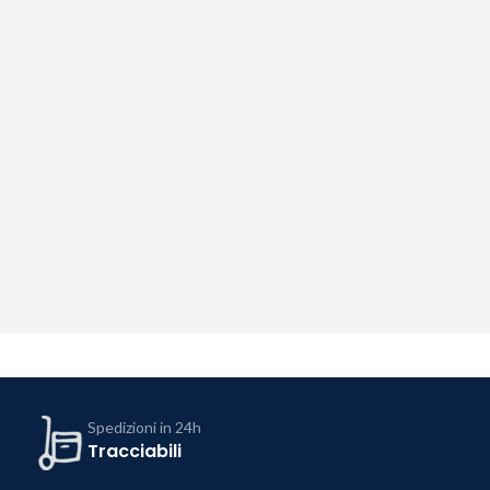
Spedizioni in 24h
Tracciabili