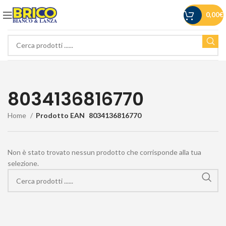
0,00
€
8034136816770
Home
Prodotto EAN
8034136816770
Non è stato trovato nessun prodotto che corrisponde alla tua
selezione.