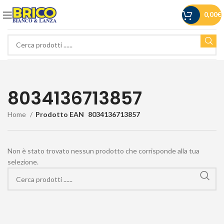
0,00
€
8034136713857
Home
Prodotto EAN
8034136713857
Non è stato trovato nessun prodotto che corrisponde alla tua
selezione.