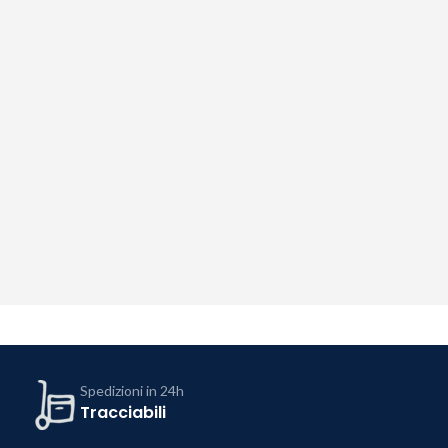
Spedizioni in 24h
Tracciabili