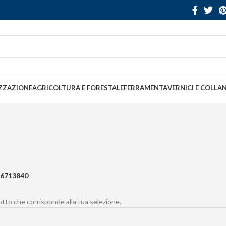
ZZAZIONE
AGRICOLTURA E FORESTALE
FERRAMENTA
VERNICI E COLLA
6713840
to che corrisponde alla tua selezione.