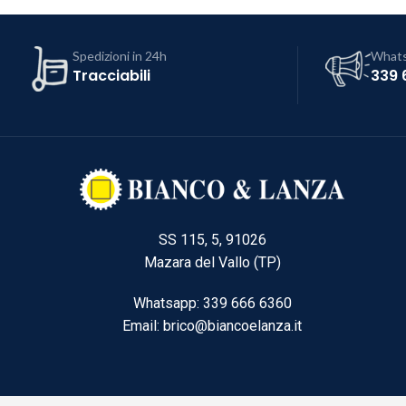
Spedizioni in 24h
What
Tracciabili
339 
SS 115, 5, 91026
Mazara del Vallo (TP)
Whatsapp: 339 666 6360
Email: brico@biancoelanza.it