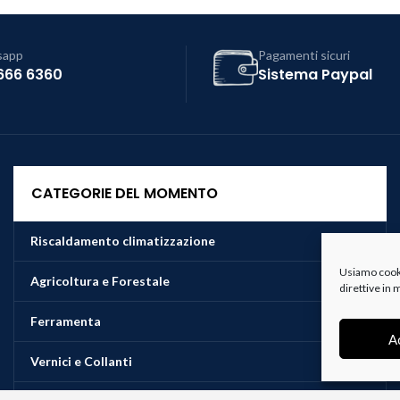
sapp
Pagamenti sicuri
666 6360
Sistema Paypal
CATEGORIE DEL MOMENTO
Riscaldamento climatizzazione
Usiamo cookie
Agricoltura e Forestale
direttive in
Ferramenta
A
Vernici e Collanti