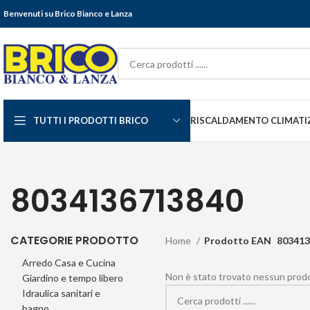
Benvenuti su Brico Bianco e Lanza
TUTTI I PRODOTTI BRICO
RISCALDAMENTO CLIMATI
8034136713840
CATEGORIE PRODOTTO
Home
Prodotto EAN
803413
Arredo Casa e Cucina
Non è stato trovato nessun prodot
Giardino e tempo libero
Idraulica sanitari e
bagno