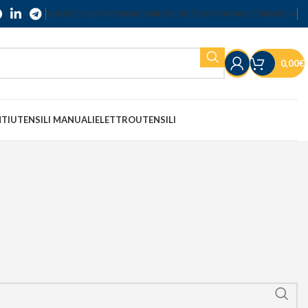
SERVIZIO CLIENTI
SPEDIZIONI
RESI E RECESSI
TERMINI E CONDIZIONI
0,00
€
NTI
UTENSILI MANUALI
ELETTROUTENSILI