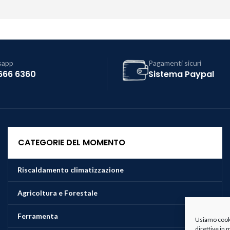
sapp
Pagamenti sicuri
666 6360
Sistema Paypal
CATEGORIE DEL MOMENTO
Riscaldamento climatizzazione
Agricoltura e Forestale
Ferramenta
Usiamo cookie
direttive in