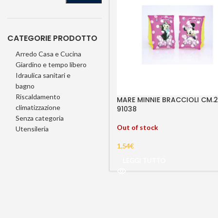
CATEGORIE PRODOTTO
Arredo Casa e Cucina
Giardino e tempo libero
Idraulica sanitari e
bagno
Riscaldamento
MARE MINNIE BRACCIOLI CM.2
climatizzazione
91038
Senza categoria
Out of stock
Utensileria
1,54
€
LEGGI TUTTO