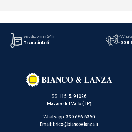
Spedizioni in 24h
What
Tracciabili
339 
SS 115, 5, 91026
Mazara del Vallo (TP)
Whatsapp: 339 666 6360
Email: brico@biancoelanza.it