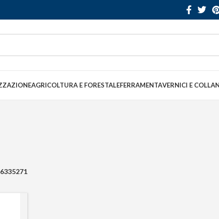
ZZAZIONE
AGRICOLTURA E FORESTALE
FERRAMENTA
VERNICI E COLLA
6335271