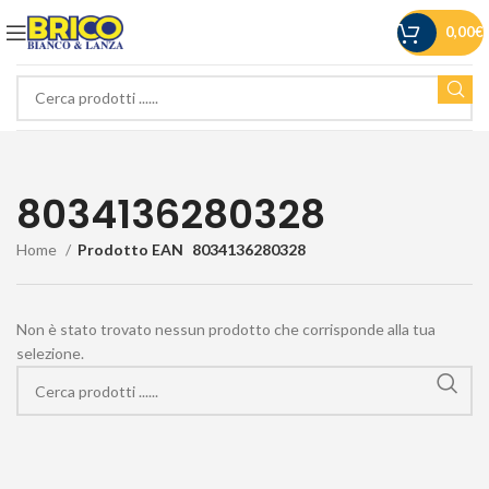
0,00
€
8034136280328
Home
Prodotto EAN
8034136280328
Non è stato trovato nessun prodotto che corrisponde alla tua
selezione.