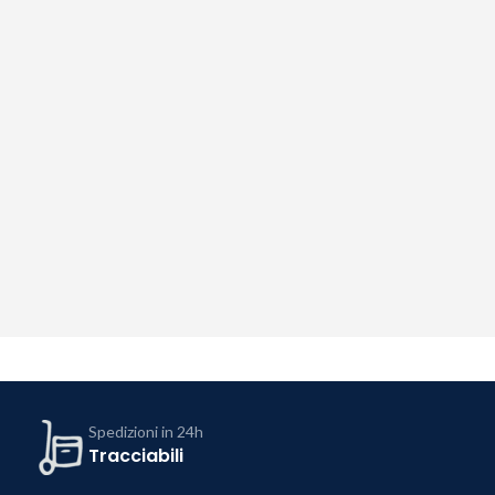
Spedizioni in 24h
Tracciabili