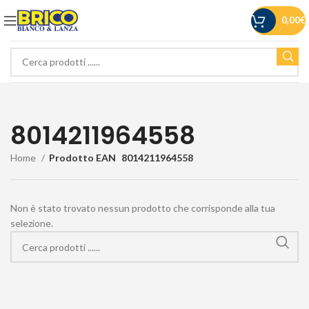
0,00
€
8014211964558
Home
Prodotto EAN
8014211964558
Non è stato trovato nessun prodotto che corrisponde alla tua
selezione.