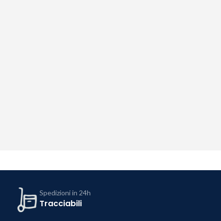
Spedizioni in 24h
Tracciabili