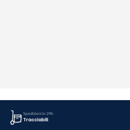
Spedizioni in 24h
Tracciabili