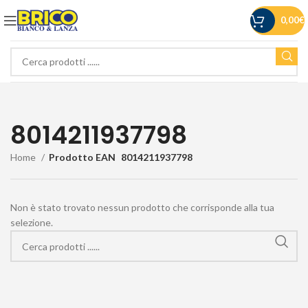
0,00
€
8014211937798
Home
Prodotto EAN
8014211937798
Non è stato trovato nessun prodotto che corrisponde alla tua
selezione.