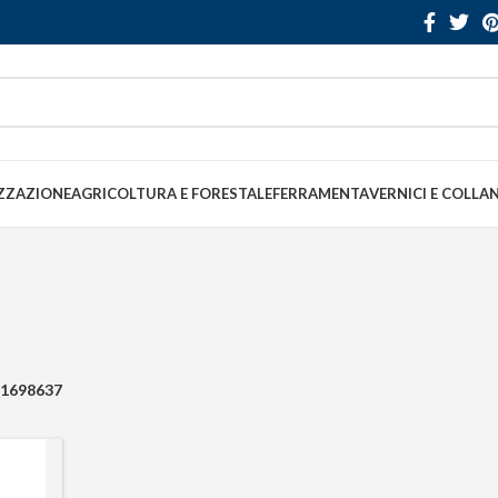
ZZAZIONE
AGRICOLTURA E FORESTALE
FERRAMENTA
VERNICI E COLLA
1698637