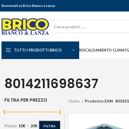
Benvenuti su Brico Bianco e Lanza
TUTTI I PRODOTTI BRICO
RISCALDAMENTO CLIMATI
8014211698637
FILTRA PER PREZZO
Home
Prodotto EAN
801421
Prezzo:
10€
—
20€
FILTRA