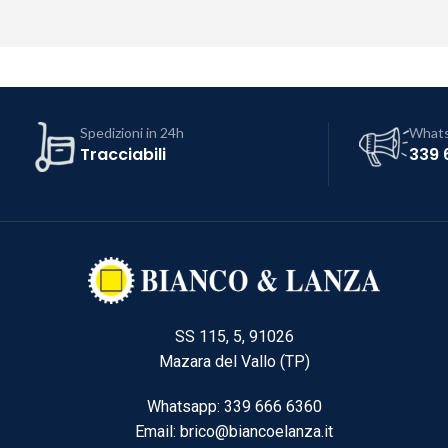
Spedizioni in 24h
What
Tracciabili
339 
SS 115, 5, 91026
Mazara del Vallo (TP)
Whatsapp: 339 666 6360
Email: brico@biancoelanza.it