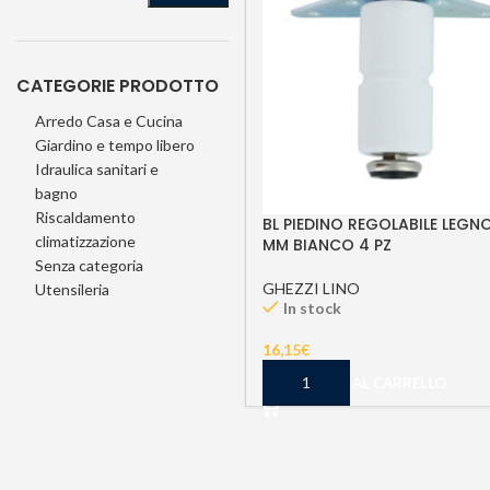
CATEGORIE PRODOTTO
Arredo Casa e Cucina
Giardino e tempo libero
Idraulica sanitari e
bagno
Riscaldamento
BL PIEDINO REGOLABILE LEGNO
climatizzazione
MM BIANCO 4 PZ
Senza categoria
GHEZZI LINO
Utensileria
In stock
16,15
€
AGGIUNGI AL CARRELLO