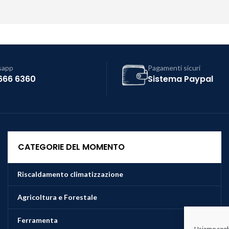
sapp
Pagamenti sicuri
666 6360
Sistema Paypal
CATEGORIE DEL MOMENTO
Riscaldamento climatizzazione
Agricoltura e Forestale
Ferramenta
Usiamo cookie