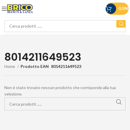
0,00
€
8014211649523
Home
Prodotto EAN
8014211649523
Non è stato trovato nessun prodotto che corrisponde alla tua
selezione.