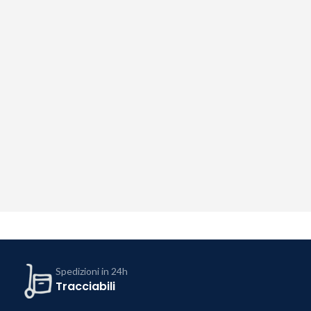
Spedizioni in 24h
Tracciabili