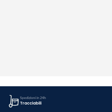
Spedizioni in 24h
Tracciabili