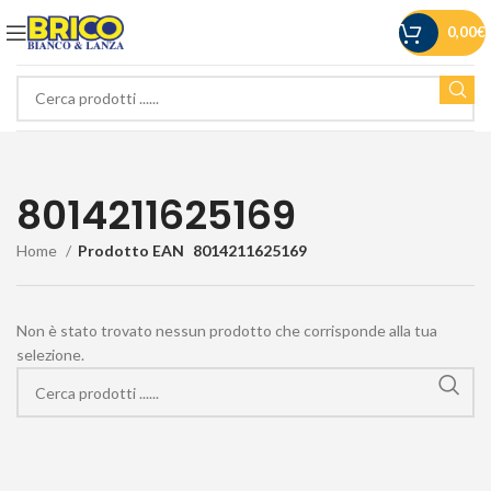
0,00
€
8014211625169
Home
Prodotto EAN
8014211625169
Non è stato trovato nessun prodotto che corrisponde alla tua
selezione.