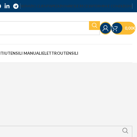
SERVIZIO CLIENTI
SPEDIZIONI
RESI E RECESSI
TERMINI E CONDIZIONI
0,00
€
NTI
UTENSILI MANUALI
ELETTROUTENSILI