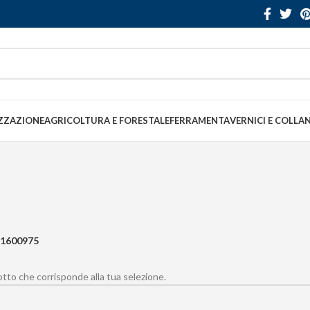
ZZAZIONE
AGRICOLTURA E FORESTALE
FERRAMENTA
VERNICI E COLLA
1600975
to che corrisponde alla tua selezione.