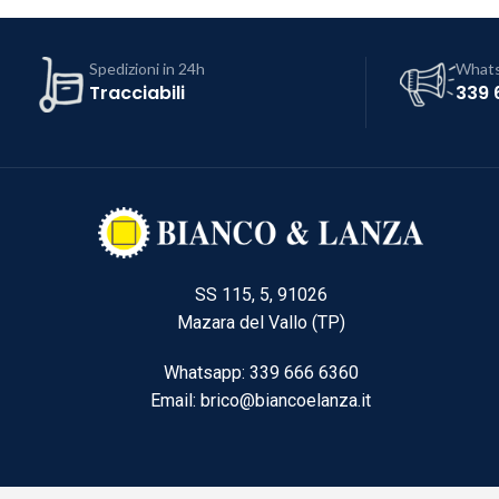
Spedizioni in 24h
What
Tracciabili
339 
SS 115, 5, 91026
Mazara del Vallo (TP)
Whatsapp: 339 666 6360
Email: brico@biancoelanza.it