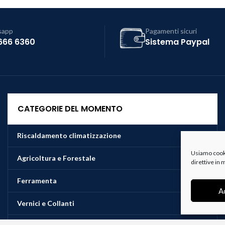
sapp
Pagamenti sicuri
666 6360
Sistema Paypal
CATEGORIE DEL MOMENTO
Riscaldamento climatizzazione
Usiamo cookie
Agricoltura e Forestale
direttive in
Ferramenta
A
Vernici e Collanti