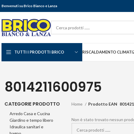
Benvenuti su Brico Bianco e Lanza
TUTTI I PRODOTTI BRICO
RISCALDAMENTO CLIMATI
8014211600975
CATEGORIE PRODOTTO
Home
Prodotto EAN
801421
Arredo Casa e Cucina
Non è stato trovato nessun prodot
Giardino e tempo libero
Idraulica sanitari e
bagno