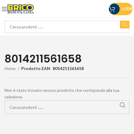
0,00
€
8014211561658
Home
Prodotto EAN
8014211561658
Non è stato trovato nessun prodotto che corrisponde alla tua
selezione.