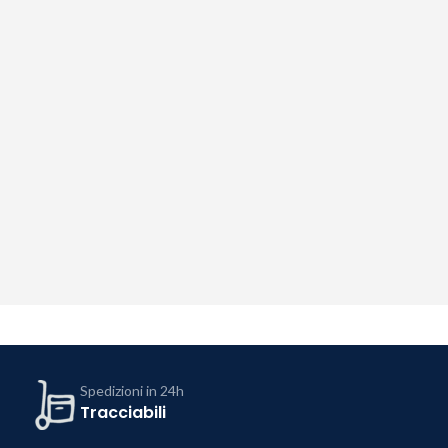
Spedizioni in 24h
Tracciabili