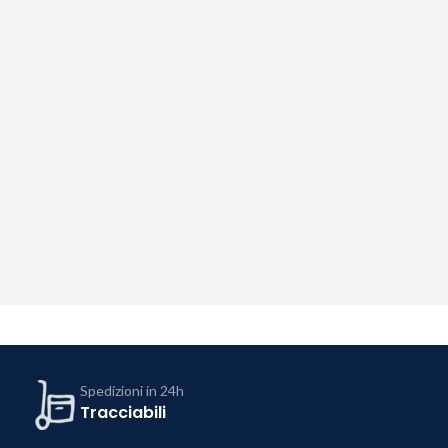
Spedizioni in 24h
Tracciabili