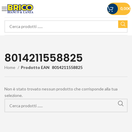
0,00
€
8014211558825
Home
Prodotto EAN
8014211558825
Non è stato trovato nessun prodotto che corrisponde alla tua
selezione.