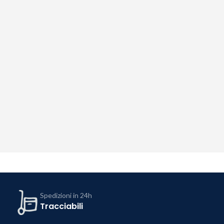
Spedizioni in 24h
Tracciabili