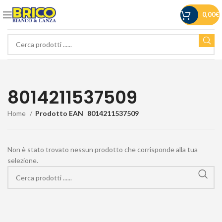
0,00
€
8014211537509
Home
Prodotto EAN
8014211537509
Non è stato trovato nessun prodotto che corrisponde alla tua
selezione.