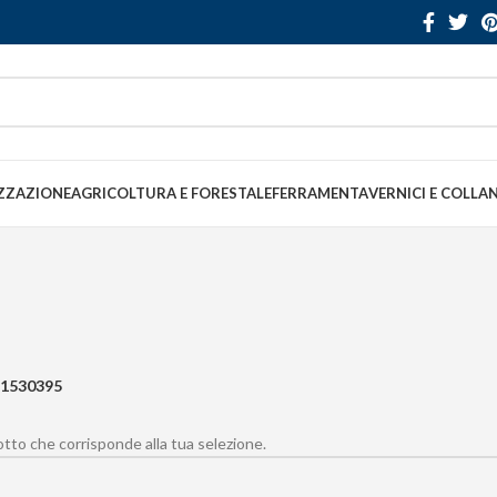
ZZAZIONE
AGRICOLTURA E FORESTALE
FERRAMENTA
VERNICI E COLLA
1530395
to che corrisponde alla tua selezione.