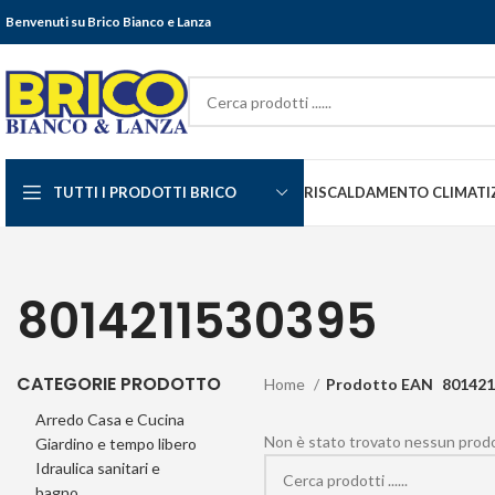
Benvenuti su Brico Bianco e Lanza
TUTTI I PRODOTTI BRICO
RISCALDAMENTO CLIMATI
8014211530395
CATEGORIE PRODOTTO
Home
Prodotto EAN
801421
Arredo Casa e Cucina
Non è stato trovato nessun prodot
Giardino e tempo libero
Idraulica sanitari e
bagno