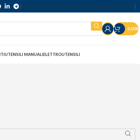
SERVIZIO CLIENTI
SPEDIZIONI
RESI E RECESSI
TERMINI E CONDIZIONI
0,00
€
NTI
UTENSILI MANUALI
ELETTROUTENSILI