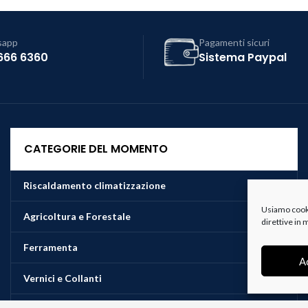
sapp
Pagamenti sicuri
666 6360
Sistema Paypal
CATEGORIE DEL MOMENTO
Riscaldamento climatizzazione
Usiamo cookie
Agricoltura e Forestale
direttive in
Ferramenta
A
Vernici e Collanti