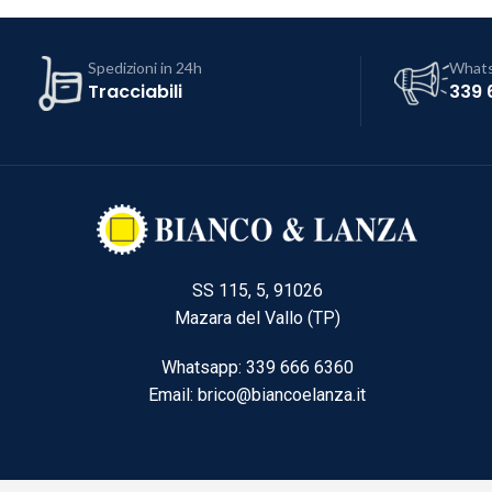
Spedizioni in 24h
What
Tracciabili
339 
SS 115, 5, 91026
Mazara del Vallo (TP)
Whatsapp: 339 666 6360
Email: brico@biancoelanza.it