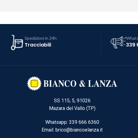
Spedizioni in 24h
What
Tracciabili
339 
SS 115, 5, 91026
Mazara del Vallo (TP)
Whatsapp: 339 666 6360
Email: brico@biancoelanza.it