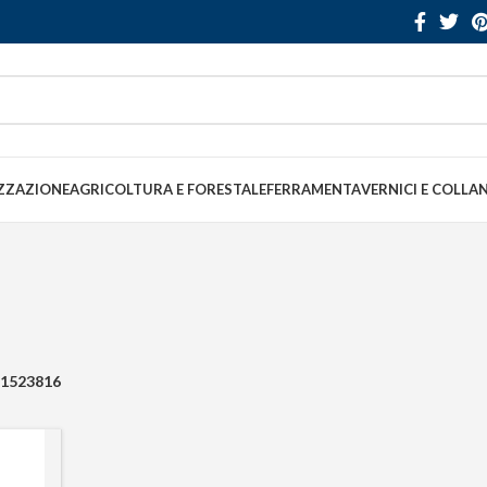
ZZAZIONE
AGRICOLTURA E FORESTALE
FERRAMENTA
VERNICI E COLLA
1523816