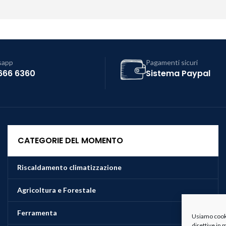
sapp
Pagamenti sicuri
666 6360
Sistema Paypal
CATEGORIE DEL MOMENTO
Riscaldamento climatizzazione
Agricoltura e Forestale
Ferramenta
Usiamo cookie
direttive in