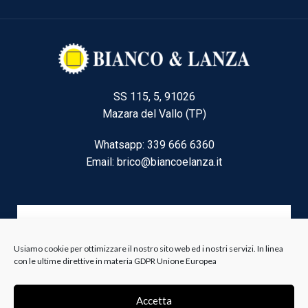
SS 115, 5, 91026
Mazara del Vallo (TP)
Whatsapp: 339 666 6360
Email: brico@biancoelanza.it
CATEGORIE DEL MOMENTO
Usiamo cookie per ottimizzare il nostro sito web ed i nostri servizi. In linea
con le ultime direttive in materia GDPR Unione Europea
Riscaldamento climatizzazione
Agricoltura e Forestale
Accetta