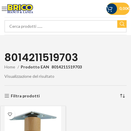
0,00
€
8014211519703
Home
Prodotto EAN
8014211519703
Visualizzazione del risultato
Filtra prodotti