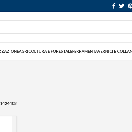
ZZAZIONE
AGRICOLTURA E FORESTALE
FERRAMENTA
VERNICI E COLLA
1424403