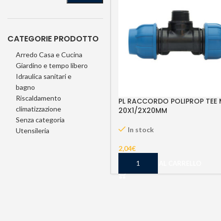
CATEGORIE PRODOTTO
Arredo Casa e Cucina
Giardino e tempo libero
Idraulica sanitari e
bagno
Riscaldamento
PL RACCORDO POLIPROP TEE 
climatizzazione
20X1/2X20MM
Senza categoria
In stock
Utensileria
2,04
€
AGGIUNGI AL CARRELLO