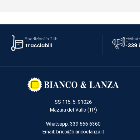
Spedizioni in 24h
What
Tracciabili
339 
SS 115, 5, 91026
Mazara del Vallo (TP)
Whatsapp: 339 666 6360
Email: brico@biancoelanza.it