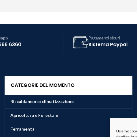
sapp
Pagamenti sicuri
666 6360
Sistema Paypal
CATEGORIE DEL MOMENTO
Riscaldamento climatizzazione
Agricoltura e Forestale
Ferramenta
Usiamo cookie
direttive in