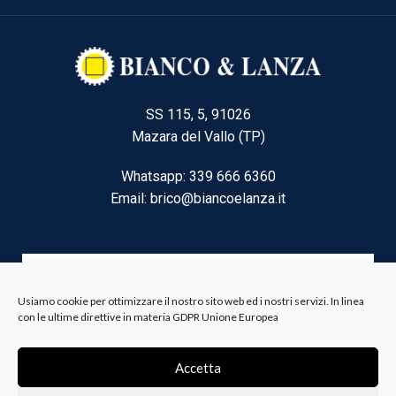
SS 115, 5, 91026
Mazara del Vallo (TP)
Whatsapp: 339 666 6360
Email: brico@biancoelanza.it
CATEGORIE DEL MOMENTO
Usiamo cookie per ottimizzare il nostro sito web ed i nostri servizi. In linea
con le ultime direttive in materia GDPR Unione Europea
Riscaldamento climatizzazione
Accetta
Agricoltura e Forestale