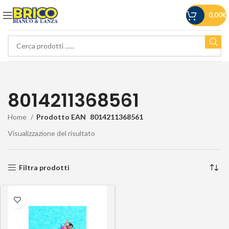
0,00
€
8014211368561
Home
Prodotto EAN
8014211368561
Visualizzazione del risultato
Filtra prodotti