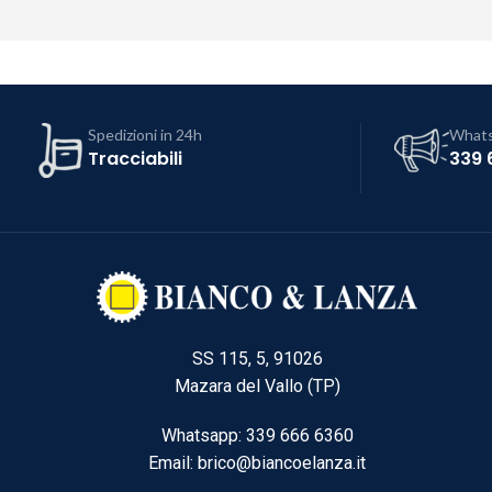
Spedizioni in 24h
What
Tracciabili
339 
SS 115, 5, 91026
Mazara del Vallo (TP)
Whatsapp: 339 666 6360
Email: brico@biancoelanza.it