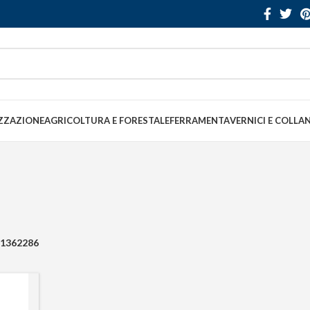
ZZAZIONE
AGRICOLTURA E FORESTALE
FERRAMENTA
VERNICI E COLLA
1362286