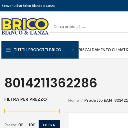
Benvenuti su Brico Bianco e Lanza
TUTTI I PRODOTTI BRICO
RISCALDAMENTO CLIMATI
8014211362286
FILTRA PER PREZZO
Home
Prodotto EAN
801421
Prezzo:
0€
—
10€
FILTRA