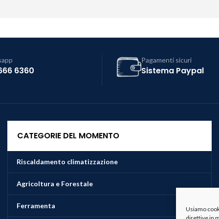
sapp
Pagamenti sicuri
666 6360
Sistema Paypal
CATEGORIE DEL MOMENTO
Riscaldamento climatizzazione
Agricoltura e Forestale
Ferramenta
Usiamo cookie
direttive in