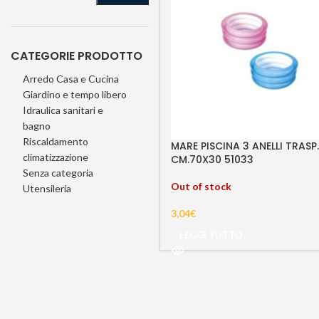
CATEGORIE PRODOTTO
Arredo Casa e Cucina
Giardino e tempo libero
Idraulica sanitari e
bagno
Riscaldamento
MARE PISCINA 3 ANELLI TRASP.
climatizzazione
CM.70X30 51033
Senza categoria
Out of stock
Utensileria
3,04
€
LEGGI TUTTO