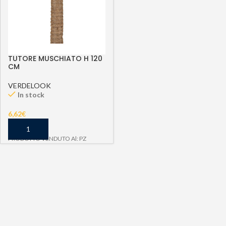
TUTORE MUSCHIATO H 120
CM
VERDELOOK
In stock
6,62
€
PRODOTTO VENDUTO Al: PZ