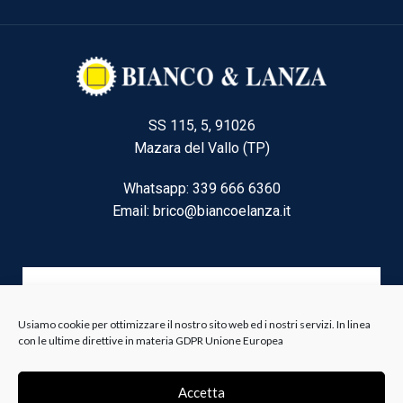
SS 115, 5, 91026
Mazara del Vallo (TP)
Whatsapp: 339 666 6360
Email: brico@biancoelanza.it
CATEGORIE DEL MOMENTO
Usiamo cookie per ottimizzare il nostro sito web ed i nostri servizi. In linea
con le ultime direttive in materia GDPR Unione Europea
Riscaldamento climatizzazione
Agricoltura e Forestale
Accetta