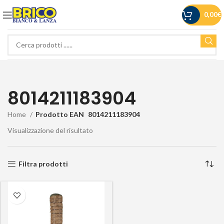
0,00
€
8014211183904
Home
Prodotto EAN
8014211183904
Visualizzazione del risultato
Filtra prodotti