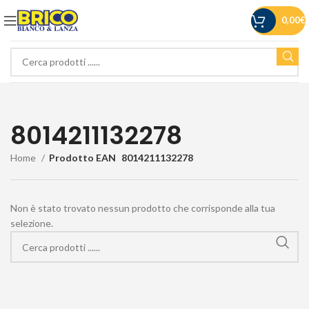
0,00
€
8014211132278
Home
Prodotto EAN
8014211132278
Non è stato trovato nessun prodotto che corrisponde alla tua
selezione.