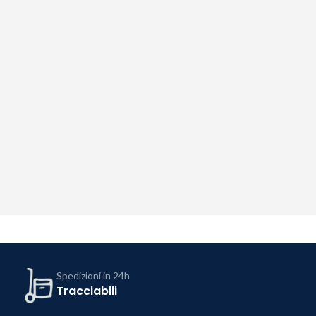
Spedizioni in 24h
Tracciabili