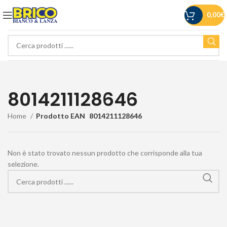
0,00
€
8014211128646
Home
Prodotto EAN
8014211128646
Non è stato trovato nessun prodotto che corrisponde alla tua
selezione.