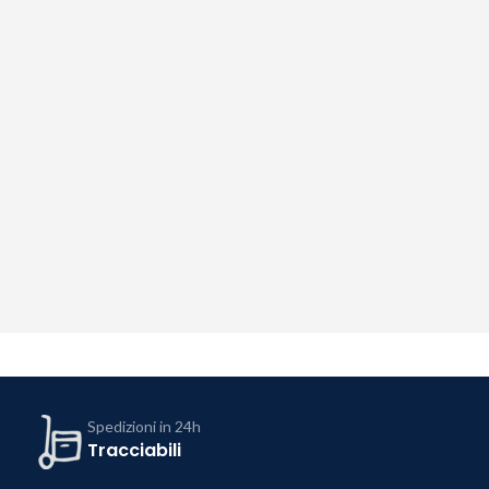
Spedizioni in 24h
Tracciabili