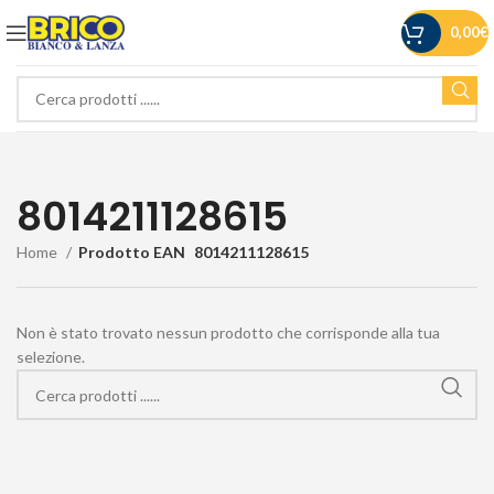
0,00
€
8014211128615
Home
Prodotto EAN
8014211128615
Non è stato trovato nessun prodotto che corrisponde alla tua
selezione.