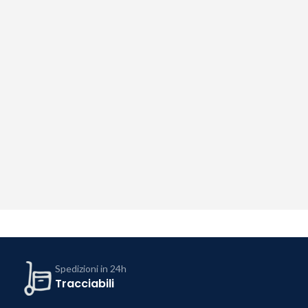
Spedizioni in 24h
Tracciabili