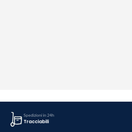
Spedizioni in 24h
Tracciabili