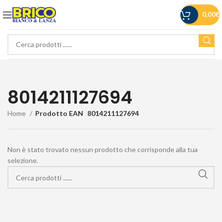
0,00
€
8014211127694
Home
Prodotto EAN
8014211127694
Non è stato trovato nessun prodotto che corrisponde alla tua
selezione.