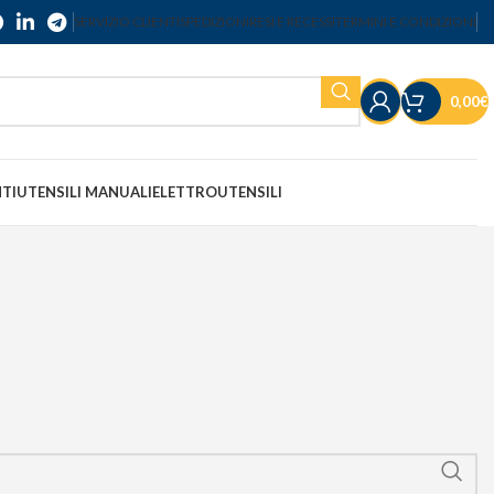
SERVIZIO CLIENTI
SPEDIZIONI
RESI E RECESSI
TERMINI E CONDIZIONI
0,00
€
NTI
UTENSILI MANUALI
ELETTROUTENSILI