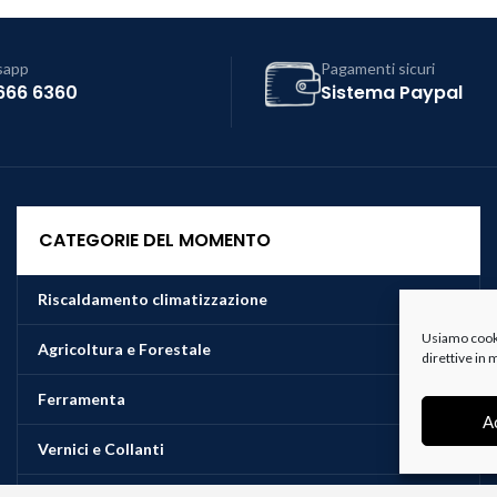
sapp
Pagamenti sicuri
666 6360
Sistema Paypal
CATEGORIE DEL MOMENTO
Riscaldamento climatizzazione
Usiamo cookie
Agricoltura e Forestale
direttive in
Ferramenta
A
Vernici e Collanti