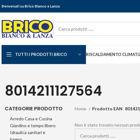
Benvenuti su Brico Bianco e Lanza
TUTTI I PRODOTTI BRICO
RISCALDAMENTO CLIMATI
8014211127564
CATEGORIE PRODOTTO
Home
Prodotto EAN
801421
Arredo Casa e Cucina
Non è stato trovato nessun prodot
Giardino e tempo libero
Idraulica sanitari e
bagno