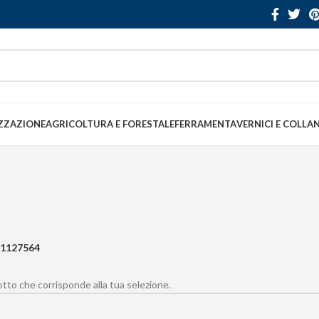
ZZAZIONE
AGRICOLTURA E FORESTALE
FERRAMENTA
VERNICI E COLLA
1127564
to che corrisponde alla tua selezione.