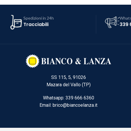
Spedizioni in 24h
What
Tracciabili
339 
SS 115, 5, 91026
Mazara del Vallo (TP)
Whatsapp: 339 666 6360
Email: brico@biancoelanza.it