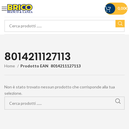
0,00
€
8014211127113
Home
Prodotto EAN
8014211127113
Non è stato trovato nessun prodotto che corrisponde alla tua
selezione.