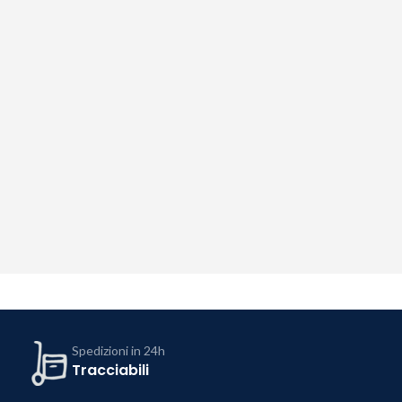
Spedizioni in 24h
Tracciabili