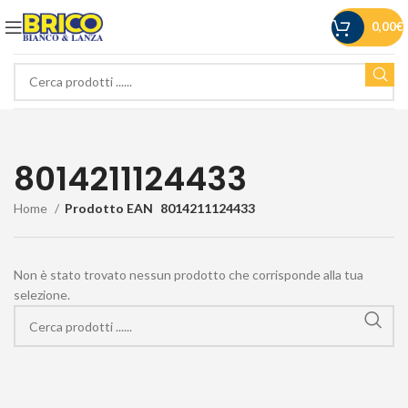
0,00
€
8014211124433
Home
Prodotto EAN
8014211124433
Non è stato trovato nessun prodotto che corrisponde alla tua
selezione.