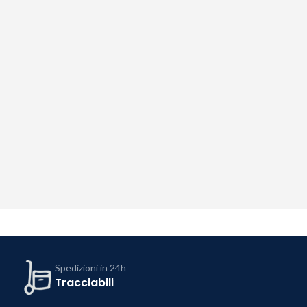
Spedizioni in 24h
Tracciabili