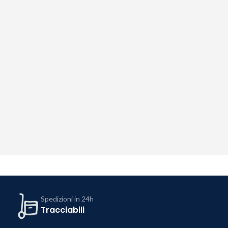
Spedizioni in 24h
Tracciabili