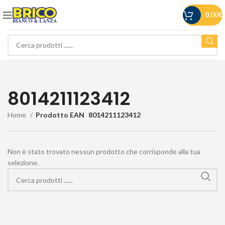
0,00
€
8014211123412
Home
Prodotto EAN
8014211123412
Non è stato trovato nessun prodotto che corrisponde alla tua
selezione.