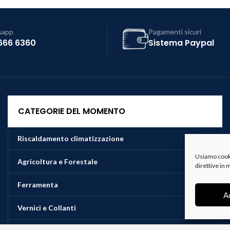
sapp
Pagamenti sicuri
666 6360
Sistema Paypal
CATEGORIE DEL MOMENTO
Riscaldamento climatizzazione
Usiamo cookie
Agricoltura e Forestale
direttive in
Ferramenta
A
Vernici e Collanti