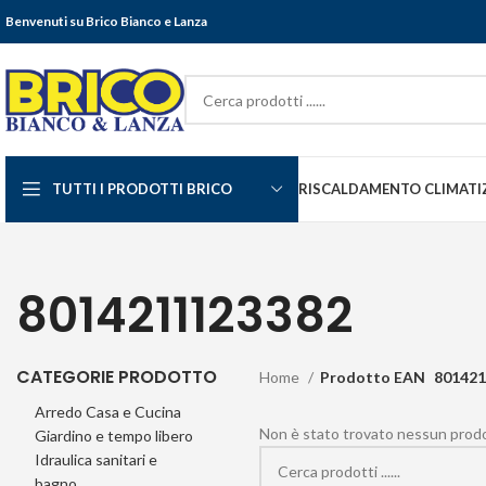
Benvenuti su Brico Bianco e Lanza
TUTTI I PRODOTTI BRICO
RISCALDAMENTO CLIMATI
8014211123382
CATEGORIE PRODOTTO
Home
Prodotto EAN
801421
Arredo Casa e Cucina
Non è stato trovato nessun prodot
Giardino e tempo libero
Idraulica sanitari e
bagno