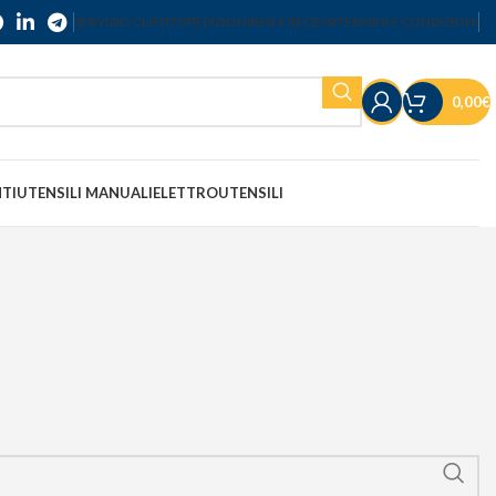
SERVIZIO CLIENTI
SPEDIZIONI
RESI E RECESSI
TERMINI E CONDIZIONI
0,00
€
NTI
UTENSILI MANUALI
ELETTROUTENSILI