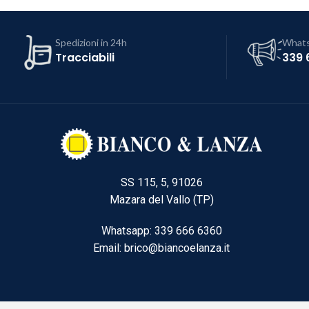
Spedizioni in 24h
What
Tracciabili
339 
SS 115, 5, 91026
Mazara del Vallo (TP)
Whatsapp: 339 666 6360
Email: brico@biancoelanza.it