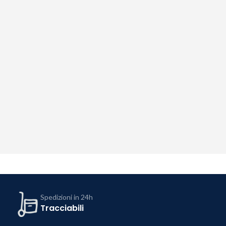
Spedizioni in 24h
Tracciabili