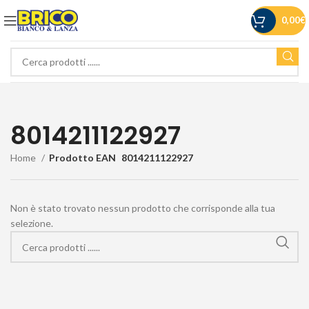
0,00
€
8014211122927
Home
Prodotto EAN
8014211122927
Non è stato trovato nessun prodotto che corrisponde alla tua
selezione.