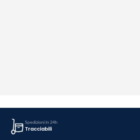
Spedizioni in 24h
Tracciabili