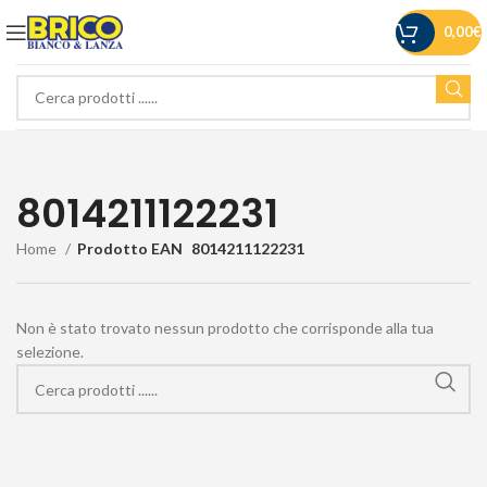
0,00
€
8014211122231
Home
Prodotto EAN
8014211122231
Non è stato trovato nessun prodotto che corrisponde alla tua
selezione.