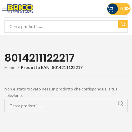
0,00
€
8014211122217
Home
Prodotto EAN
8014211122217
Non è stato trovato nessun prodotto che corrisponde alla tua
selezione.