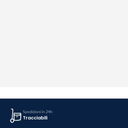
Spedizioni in 24h
Tracciabili