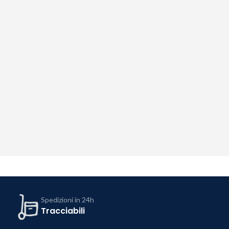
Spedizioni in 24h
Tracciabili