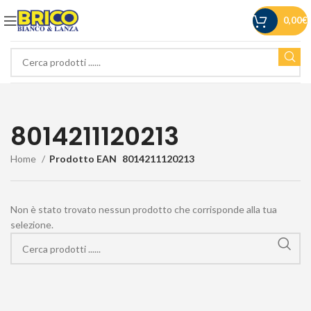
0,00
€
8014211120213
Home
Prodotto EAN
8014211120213
Non è stato trovato nessun prodotto che corrisponde alla tua
selezione.