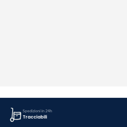
Spedizioni in 24h
Tracciabili