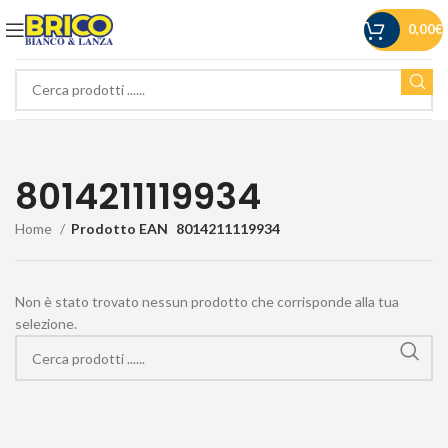
0,00
€
8014211119934
Home
Prodotto EAN
8014211119934
Non è stato trovato nessun prodotto che corrisponde alla tua
selezione.