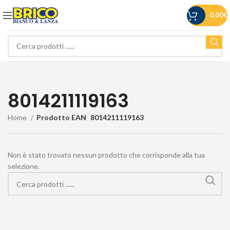
0,00
€
8014211119163
Home
Prodotto EAN
8014211119163
Non è stato trovato nessun prodotto che corrisponde alla tua
selezione.