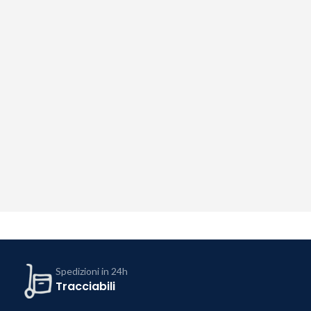
Spedizioni in 24h
Tracciabili