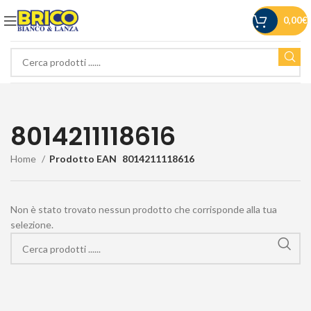
0,00
€
8014211118616
Home
Prodotto EAN
8014211118616
Non è stato trovato nessun prodotto che corrisponde alla tua
selezione.