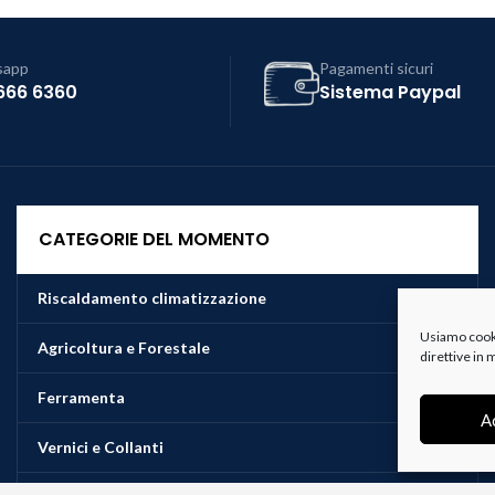
sapp
Pagamenti sicuri
666 6360
Sistema Paypal
CATEGORIE DEL MOMENTO
Riscaldamento climatizzazione
Usiamo cookie
Agricoltura e Forestale
direttive in
Ferramenta
A
Vernici e Collanti