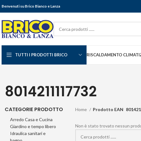
Benvenuti su Brico Bianco e Lanza
TUTTI I PRODOTTI BRICO
RISCALDAMENTO CLIMATI
8014211117732
CATEGORIE PRODOTTO
Home
Prodotto EAN
801421
Arredo Casa e Cucina
Non è stato trovato nessun prodot
Giardino e tempo libero
Idraulica sanitari e
bagno