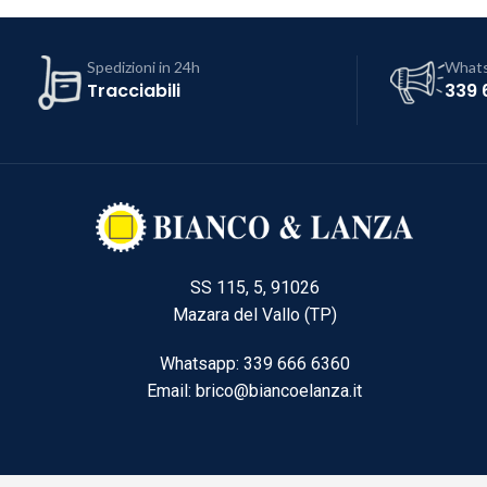
Spedizioni in 24h
What
Tracciabili
339 
SS 115, 5, 91026
Mazara del Vallo (TP)
Whatsapp: 339 666 6360
Email: brico@biancoelanza.it