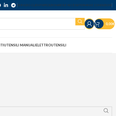
SERVIZIO CLIENTI
SPEDIZIONI
RESI E RECESSI
TERMINI E CONDIZIONI
0,00
€
NTI
UTENSILI MANUALI
ELETTROUTENSILI