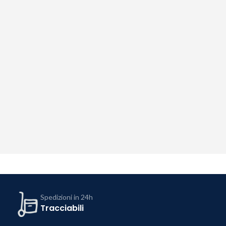
Spedizioni in 24h
Tracciabili