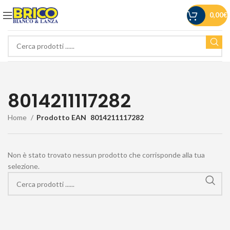
0,00
€
8014211117282
Home
Prodotto EAN
8014211117282
Non è stato trovato nessun prodotto che corrisponde alla tua
selezione.