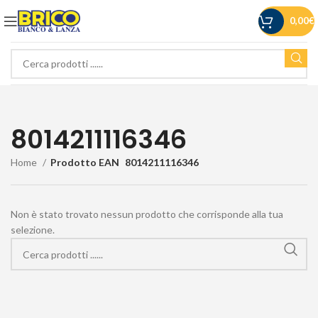
0,00
€
8014211116346
Home
Prodotto EAN
8014211116346
Non è stato trovato nessun prodotto che corrisponde alla tua
selezione.