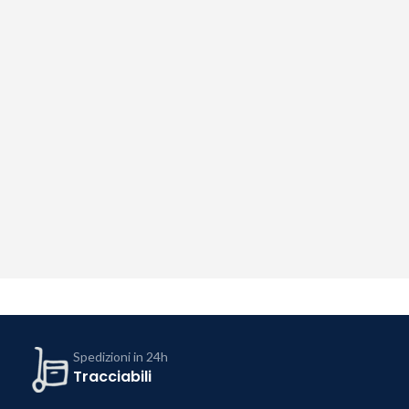
Spedizioni in 24h
Tracciabili