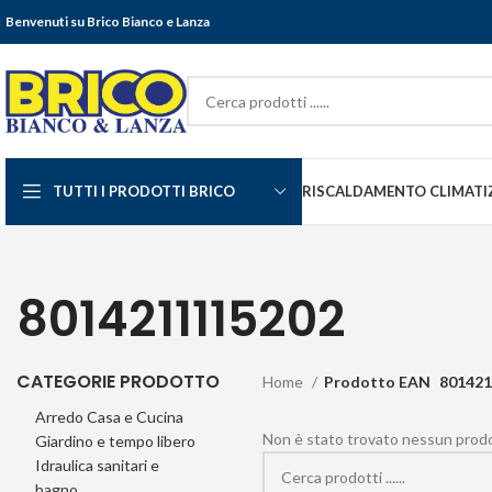
Benvenuti su Brico Bianco e Lanza
TUTTI I PRODOTTI BRICO
RISCALDAMENTO CLIMATI
8014211115202
CATEGORIE PRODOTTO
Home
Prodotto EAN
801421
Arredo Casa e Cucina
Non è stato trovato nessun prodot
Giardino e tempo libero
Idraulica sanitari e
bagno