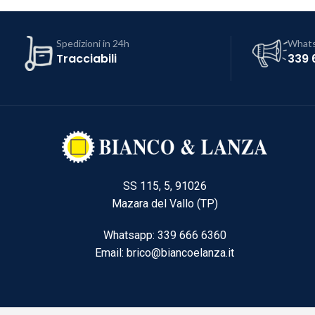
Spedizioni in 24h
What
Tracciabili
339 
SS 115, 5, 91026
Mazara del Vallo (TP)
Whatsapp: 339 666 6360
Email: brico@biancoelanza.it