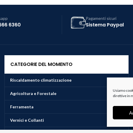
sapp
Pagamenti sicuri
666 6360
Sistema Paypal
CATEGORIE DEL MOMENTO
Riscaldamento climatizzazione
Usiamo cookie
Agricoltura e Forestale
direttive in
Ferramenta
A
Vernici e Collanti