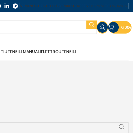
SERVIZIO CLIENTI
SPEDIZIONI
RESI E RECESSI
TERMINI E CONDIZIONI
0,00
€
NTI
UTENSILI MANUALI
ELETTROUTENSILI