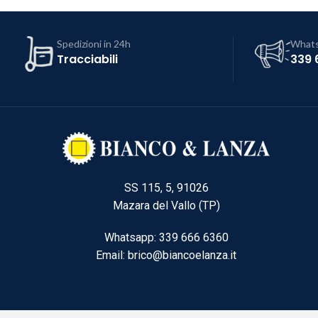
Spedizioni in 24h
What
Tracciabili
339 
SS 115, 5, 91026
Mazara del Vallo (TP)
Whatsapp: 339 666 6360
Email: brico@biancoelanza.it