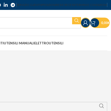
SERVIZIO CLIENTI
SPEDIZIONI
RESI E RECESSI
TERMINI E CONDIZIONI
0,00
€
NTI
UTENSILI MANUALI
ELETTROUTENSILI