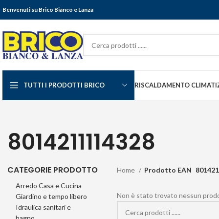
Benvenuti su Brico Bianco e Lanza
TUTTI I PRODOTTI BRICO
RISCALDAMENTO CLIMATI
8014211114328
CATEGORIE PRODOTTO
Home
Prodotto EAN
801421
Arredo Casa e Cucina
Non è stato trovato nessun prodot
Giardino e tempo libero
Idraulica sanitari e
bagno