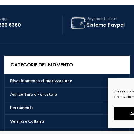
sapp
Pagamenti sicuri
666 6360
Sistema Paypal
CATEGORIE DEL MOMENTO
Riscaldamento climatizzazione
Usiamo cookie
Agricoltura e Forestale
direttive in
Ferramenta
A
Vernici e Collanti