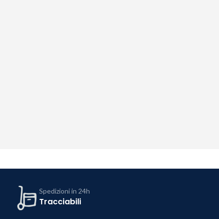
Spedizioni in 24h
Tracciabili