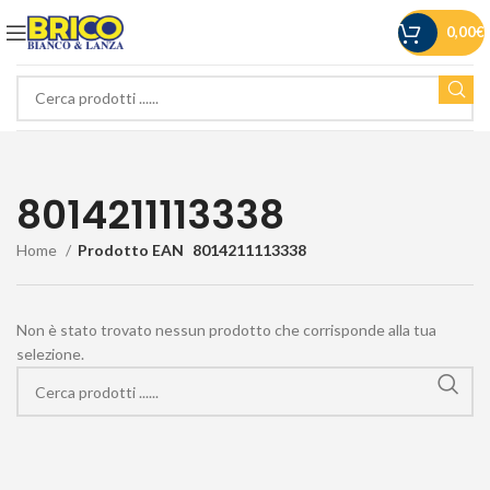
0,00
€
8014211113338
Home
Prodotto EAN
8014211113338
Non è stato trovato nessun prodotto che corrisponde alla tua
selezione.