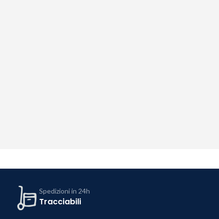
Spedizioni in 24h
Tracciabili