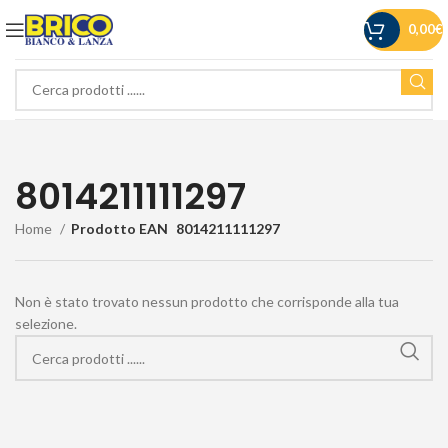
0,00
€
8014211111297
Home
Prodotto EAN
8014211111297
Non è stato trovato nessun prodotto che corrisponde alla tua
selezione.